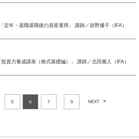
00～開催「定年・退職退職後の資産運用」 講師／岩野優子（IFA）
0～開催「投資力養成講座（株式基礎編）」 講師／北田雅人（IFA）
NEXT
5
6
7
9