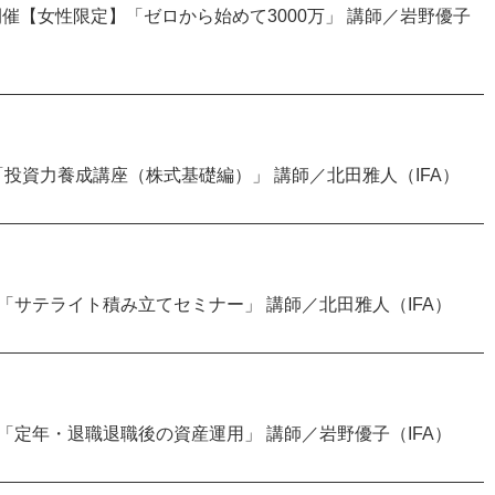
0～開催【女性限定】「ゼロから始めて3000万」 講師／岩野優子
0～開催「投資力養成講座（株式基礎編）」 講師／北田雅人（IFA）
30～開催「サテライト積み立てセミナー」 講師／北田雅人（IFA）
00～開催「定年・退職退職後の資産運用」 講師／岩野優子（IFA）