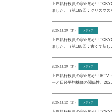
上席執行役員の宗正彰が「TOKYO 
ました。（第189回：クリスマ
2025.11.20（木）
メディア
上席執行役員の宗正彰が「TOKYO 
ました。（第188回：古くて新
2025.11.20（木）
メディア
上席執行役員の宗正彰が「IRTV・E
ーと日経平均株価の関係性、202
2025.11.12（水）
メディア
上席執行役員の宗正彰が「TOKYO F