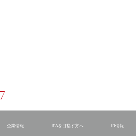
企業情報
IFAを目指す方へ
IR情報