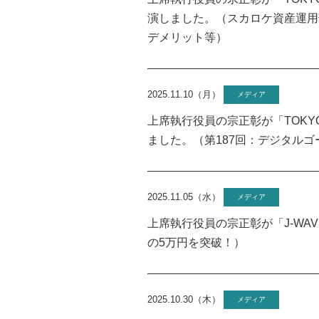
演しました。（スカロケ資産運用
デメリット等）
2025.11.10（月）
メディア
上席執行役員の宗正彰が「TOKYO 
ました。（第187回：デジタル
2025.11.05（水）
メディア
上席執行役員の宗正彰が「J-WA
の5万円を突破！）
2025.10.30（木）
メディア