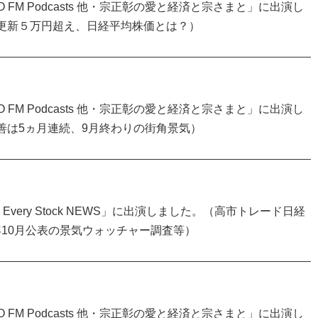
FM Podcasts 他・宗正彰の愛と経済と宗さまと」に出演し
値更新５万円超え、日経平均株価とは？）
FM Podcasts 他・宗正彰の愛と経済と宗さまと」に出演し
善は5ヵ月連続、9月終わりの街角景気）
very Stock NEWS」に出演しました。（高市トレード日経
5年10月公表の景気ウォッチャー調査等）
FM Podcasts 他・宗正彰の愛と経済と宗さまと」に出演し