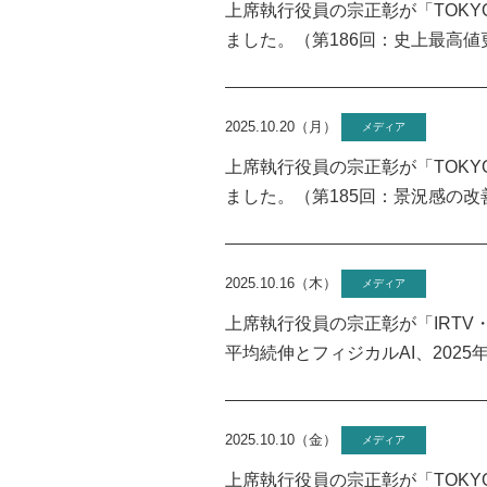
上席執行役員の宗正彰が「TOKYO 
ました。（第186回：史上最高
2025.10.20（月）
メディア
上席執行役員の宗正彰が「TOKYO 
ました。（第185回：景況感の改
2025.10.16（木）
メディア
上席執行役員の宗正彰が「IRTV・E
平均続伸とフィジカルAI、202
2025.10.10（金）
メディア
上席執行役員の宗正彰が「TOKYO 