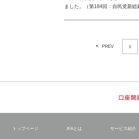
ました。（第184回：自民党新
PREV
1
トップページ
IFAとは
サービス紹介