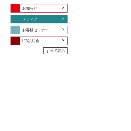
お知らせ
メディア
お客様セミナー
IFA説明会
すべて表示