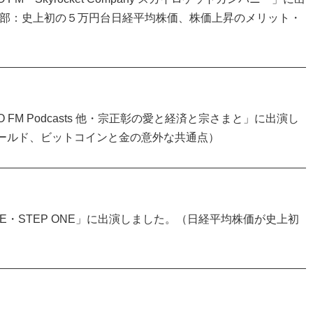
部：史上初の５万円台日経平均株価、株価上昇のメリット・
FM Podcasts 他・宗正彰の愛と経済と宗さまと」に出演し
ゴールド、ビットコインと金の意外な共通点）
VE・STEP ONE」に出演しました。（日経平均株価が史上初