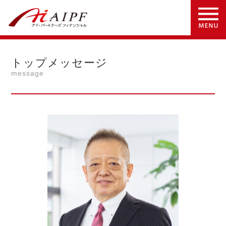
トップメッセージ
message