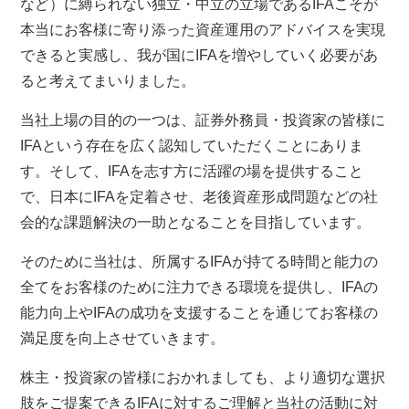
など）に縛られない独立・中立の立場であるIFAこそが
本当にお客様に寄り添った資産運用のアドバイスを実現
できると実感し、我が国にIFAを増やしていく必要があ
ると考えてまいりました。
当社上場の目的の一つは、証券外務員・投資家の皆様に
IFAという存在を広く認知していただくことにありま
す。そして、IFAを志す方に活躍の場を提供すること
で、日本にIFAを定着させ、老後資産形成問題などの社
会的な課題解決の一助となることを目指しています。
そのために当社は、所属するIFAが持てる時間と能力の
全てをお客様のために注力できる環境を提供し、IFAの
能力向上やIFAの成功を支援することを通じてお客様の
満足度を向上させていきます。
株主・投資家の皆様におかれましても、より適切な選択
肢をご提案できるIFAに対するご理解と当社の活動に対